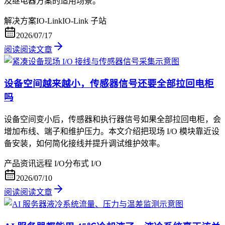
及继电器方案的适用场景。
解决方案
IO-Link
IO-Link 子站
2026/07/17
阅读
阅读文章
设备空间越来越小，传感器信号还要全部拉回电柜
吗
设备空间变小后，传感器和执行器信号如果全部拉回电柜，会
增加布线、端子和维护压力。本文介绍把现场 I/O 模块靠近设
备安装，如何简化接线并提升调试维护效率。
产品资讯
远程 I/O
分布式 I/O
2026/07/10
阅读
阅读文章