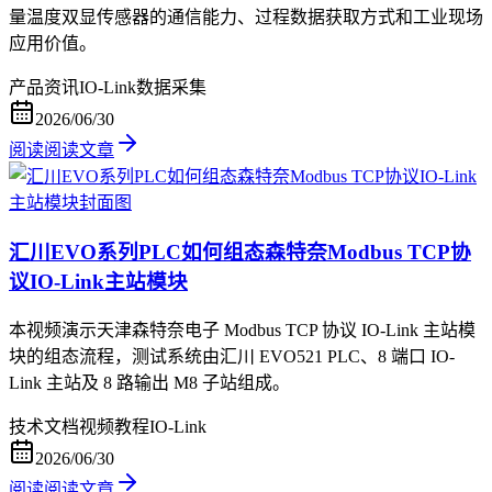
量温度双显传感器的通信能力、过程数据获取方式和工业现场
应用价值。
产品资讯
IO-Link
数据采集
2026/06/30
阅读
阅读文章
汇川EVO系列PLC如何组态森特奈Modbus TCP协
议IO-Link主站模块
本视频演示天津森特奈电子 Modbus TCP 协议 IO-Link 主站模
块的组态流程，测试系统由汇川 EVO521 PLC、8 端口 IO-
Link 主站及 8 路输出 M8 子站组成。
技术文档
视频教程
IO-Link
2026/06/30
阅读
阅读文章