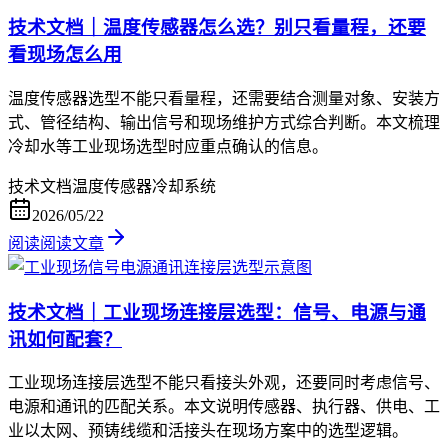
技术文档｜温度传感器怎么选？别只看量程，还要
看现场怎么用
温度传感器选型不能只看量程，还需要结合测量对象、安装方
式、管径结构、输出信号和现场维护方式综合判断。本文梳理
冷却水等工业现场选型时应重点确认的信息。
技术文档
温度传感器
冷却系统
2026/05/22
阅读
阅读文章
技术文档｜工业现场连接层选型：信号、电源与通
讯如何配套？
工业现场连接层选型不能只看接头外观，还要同时考虑信号、
电源和通讯的匹配关系。本文说明传感器、执行器、供电、工
业以太网、预铸线缆和活接头在现场方案中的选型逻辑。