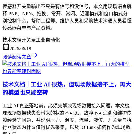
传感器开关量输出不只是有信号和没信号，本文用现场语言解
释 PNP、NPN、推挽、常开、常闭、迟滞模式和窗口模式分
别控制什么，帮助工程师、维护人员和采购技术沟通人员看懂
传感器菜单与产品资料。
技术文档
开关量
工业自动化
2026/06/18
阅读
阅读文章
技术文档｜工业 AI 很热，但现场数据接不上，再大
的模型也只能空转
工业 AI 真正落地前，必须先解决现场数据接入问题，本文梳
理现场数据缺失会带来的状态不可见、故障不可追溯和维护依
赖经验等问题，并说明压力、温度、流量、液位、开关量与执
行器状态为什么值得优先采集，以及 IO-Link 如何作为现场数