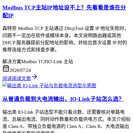
Modbus TCP主站IP地址设不上？先看看是谁在分
配IP
森特奈 Modbus TCP 主站通过 DhcpTool 设置 IP 地址失败时，
问题不一定出在软件或模块本身。本文说明路由器或其他
DHCP 服务器提前分配地址的影响，并给出首次设置 IP 时的
推荐连接方式和排查步骤。
解决方案
Modbus TCP
IO-Link 主站
2026/07/24
阅读
阅读文章
从普通负载到大电流输出，IO-Link子站怎么选？
输出类 IO-Link 子站选型不能只看点数，还需要核对单路电
流、总输出电流、同时动作数量和负载供电方式。本文介绍标
准 Class A、带独立负载电源的 Class A、Class B、大电流输出