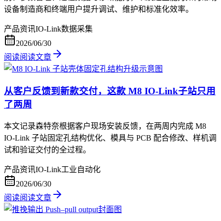
设备制造商和终端用户提升调试、维护和标准化效率。
产品资讯
IO-Link
数据采集
2026/06/30
阅读
阅读文章
从客户反馈到新款交付，这款 M8 IO-Link子站只用
了两周
本文记录森特奈根据客户现场安装反馈，在两周内完成 M8
IO-Link 子站固定孔结构优化、模具与 PCB 配合修改、样机调
试和验证交付的全过程。
产品资讯
IO-Link
工业自动化
2026/06/30
阅读
阅读文章