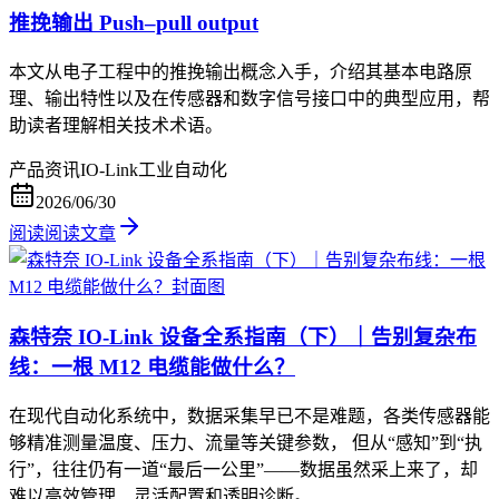
推挽输出 Push–pull output
本文从电子工程中的推挽输出概念入手，介绍其基本电路原
理、输出特性以及在传感器和数字信号接口中的典型应用，帮
助读者理解相关技术术语。
产品资讯
IO-Link
工业自动化
2026/06/30
阅读
阅读文章
森特奈 IO-Link 设备全系指南（下）｜告别复杂布
线：一根 M12 电缆能做什么？
在现代自动化系统中，数据采集早已不是难题，各类传感器能
够精准测量温度、压力、流量等关键参数， 但从“感知”到“执
行”，往往仍有一道“最后一公里”——数据虽然采上来了，却
难以高效管理、灵活配置和透明诊断。