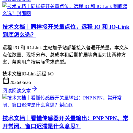
技术文档｜同样接开关量点位，远程 IO 和 IO-Link
到底怎么选？
远程 I/O 和 IO-Link 主站加子站都能接入普通开关量，本文从
点位数量、现场分布、总成本和后期扩展等角度对比两种方
案，帮助用户按实际需求选型。
技术文档
IO-Link
远程 I/O
2026/06/26
阅读
阅读文章
技术文档｜看懂传感器开关量输出：PNP NPN、常
开常闭、窗口迟滞是什么意思？