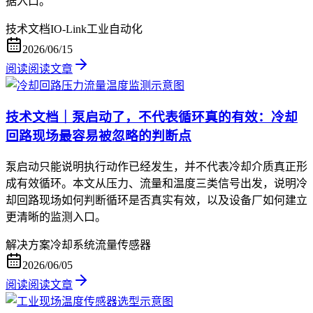
据入口。
技术文档
IO-Link
工业自动化
2026/06/15
阅读
阅读文章
技术文档｜泵启动了，不代表循环真的有效：冷却
回路现场最容易被忽略的判断点
泵启动只能说明执行动作已经发生，并不代表冷却介质真正形
成有效循环。本文从压力、流量和温度三类信号出发，说明冷
却回路现场如何判断循环是否真实有效，以及设备厂如何建立
更清晰的监测入口。
解决方案
冷却系统
流量传感器
2026/06/05
阅读
阅读文章