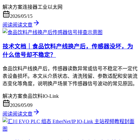
解决方案
连接器
工业以太网
2026/05/15
阅读
阅读文章
技术文档｜食品饮料产线换产后，传感器没坏，为
什么信号却不稳定？
食品饮料产线换产后，传感器读数异常或信号不稳定不一定代
表设备损坏。本文从介质状态、清洗残留、参数适配和安装流
态变化等角度，说明换产场景下传感器信号波动的常见原因。
解决方案
食品饮料
IO-Link
2026/05/09
阅读
阅读文章