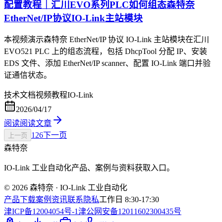
配置教程｜汇川EVO系列PLC如何组态森特奈
EtherNet/IP协议IO-Link主站模块
本视频演示森特奈 EtherNet/IP 协议 IO-Link 主站模块在汇川
EVO521 PLC 上的组态流程，包括 DhcpTool 分配 IP、安装
EDS 文件、添加 EtherNet/IP scanner、配置 IO-Link 端口并验
证通信状态。
技术文档
视频教程
IO-Link
2026/04/17
阅读
阅读文章
1
2
6
下一页
上一页
森特奈
IO-Link 工业自动化产品、案例与资料获取入口。
© 2026 森特奈 · IO-Link 工业自动化
产品
下载
案例
资讯
联系
隐私
工作日 8:30-17:30
津ICP备12004054号-1
津公网安备12011602300435号