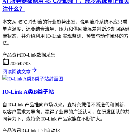
AI 服务器都能用 45℃冷却液了，液冷系统真正该关
注什么？
本文从 45℃ 冷却液的行业趋势出发，说明液冷系统不应只看
单点温度，还要结合流量、压力和供回液温差判断冷却回路健
康状态，并介绍利用 IO-Link 实现监测、预警与动作闭环的方
法。
产品资讯
IO-Link
数据采集
2026/07/03
阅读
阅读文章
IO-Link A类B类子站
自 IO-Link 产品推向市场以来，森特奈凭借不断迭代和创新，
以客户需求为导向，赢得了业界的广泛认可，在研发团队的共
同努力下，森特奈 IO-Link 产品家族在不断扩大。
产品资讯
IO-Link
工业自动化