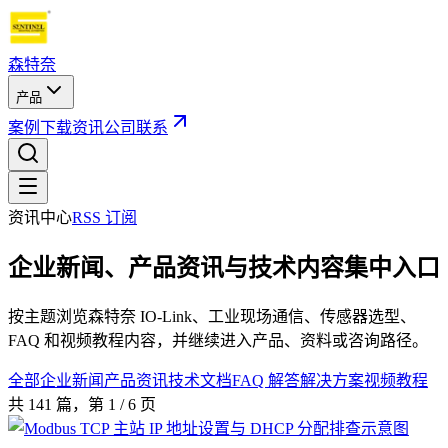
森特奈
产品
案例
下载
资讯
公司
联系
资讯中心
RSS 订阅
企业新闻、产品资讯与技术内容集中入口
按主题浏览森特奈 IO-Link、工业现场通信、传感器选型、
FAQ 和视频教程内容，并继续进入产品、资料或咨询路径。
全部
企业新闻
产品资讯
技术文档
FAQ 解答
解决方案
视频教程
共
141
篇
，第 1 / 6 页