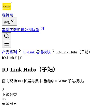
森特奈
产品
案例
下载
资讯
公司
联系
产品系列
IO-Link 通讯模块
IO-Link Hubs（子站）
IO-Link 相关
IO-Link Hubs（子站）
面向现场 I/O 扩展与集中接线的 IO-Link 子站模块。
3
下级分类
48
覆盖型号