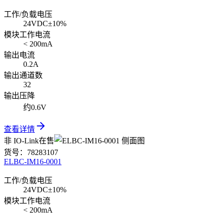
工作/负载电压
24VDC±10%
模块工作电流
< 200mA
输出电流
0.2A
输出通道数
32
输出压降
约0.6V
查看详情
非 IO-Link
在售
货号：
78283107
ELBC-IM16-0001
工作/负载电压
24VDC±10%
模块工作电流
< 200mA