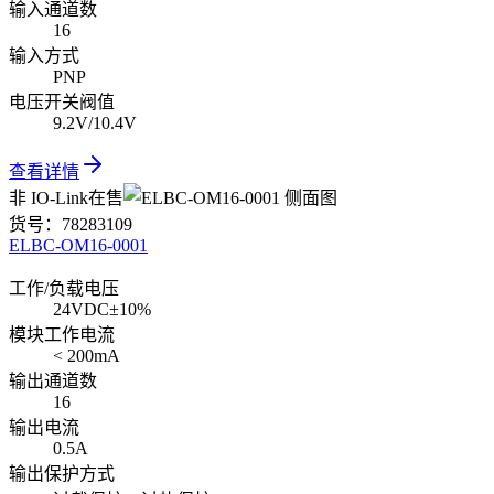
输入通道数
16
输入方式
PNP
电压开关阀值
9.2V/10.4V
查看详情
非 IO-Link
在售
货号：
78283109
ELBC-OM16-0001
工作/负载电压
24VDC±10%
模块工作电流
< 200mA
输出通道数
16
输出电流
0.5A
输出保护方式