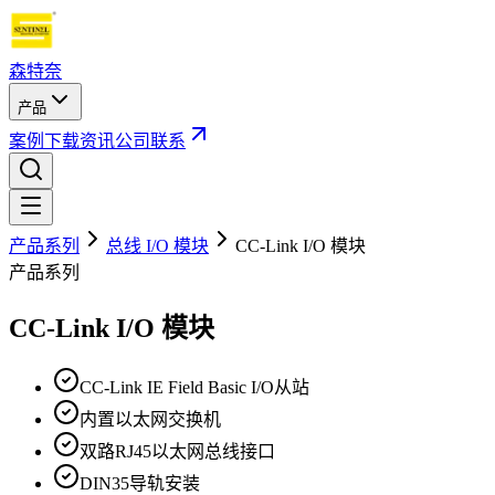
森特奈
产品
案例
下载
资讯
公司
联系
产品系列
总线 I/O 模块
CC-Link I/O 模块
产品系列
CC-Link I/O 模块
CC-Link IE Field Basic I/O从站
内置以太网交换机
双路RJ45以太网总线接口
DIN35导轨安装