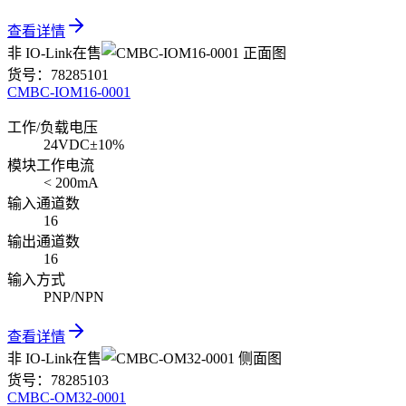
查看详情
非 IO-Link
在售
货号：
78285101
CMBC-IOM16-0001
工作/负载电压
24VDC±10%
模块工作电流
< 200mA
输入通道数
16
输出通道数
16
输入方式
PNP/NPN
查看详情
非 IO-Link
在售
货号：
78285103
CMBC-OM32-0001