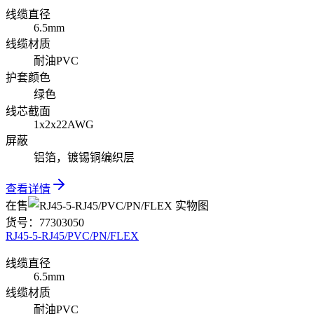
线缆直径
6.5mm
线缆材质
耐油PVC
护套颜色
绿色
线芯截面
1x2x22AWG
屏蔽
铝箔，镀锡铜编织层
查看详情
在售
货号：
77303050
RJ45-5-RJ45/PVC/PN/FLEX
线缆直径
6.5mm
线缆材质
耐油PVC