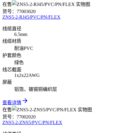
在售
货号：
77003020
ZNS5-2-RJ45/PVC/PN/FLEX
线缆直径
6.5mm
线缆材质
耐油PVC
护套颜色
绿色
线芯截面
1x2x22AWG
屏蔽
铝箔，镀锡铜编织层
查看详情
在售
货号：
77002020
ZNS5-2-ZNS5/PVC/PN/FLEX