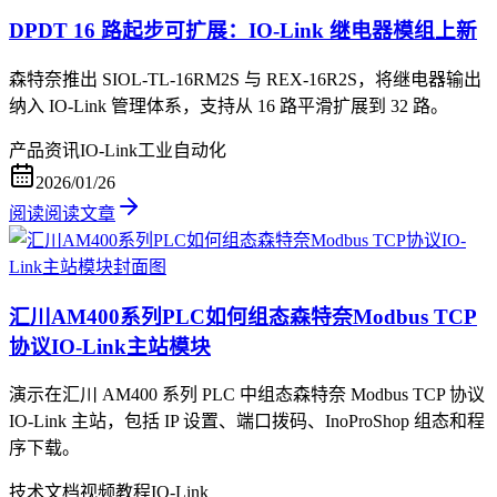
DPDT 16 路起步可扩展：IO-Link 继电器模组上新
森特奈推出 SIOL-TL-16RM2S 与 REX-16R2S，将继电器输出
纳入 IO-Link 管理体系，支持从 16 路平滑扩展到 32 路。
产品资讯
IO-Link
工业自动化
2026/01/26
阅读
阅读文章
汇川AM400系列PLC如何组态森特奈Modbus TCP
协议IO-Link主站模块
演示在汇川 AM400 系列 PLC 中组态森特奈 Modbus TCP 协议
IO-Link 主站，包括 IP 设置、端口拨码、InoProShop 组态和程
序下载。
技术文档
视频教程
IO-Link