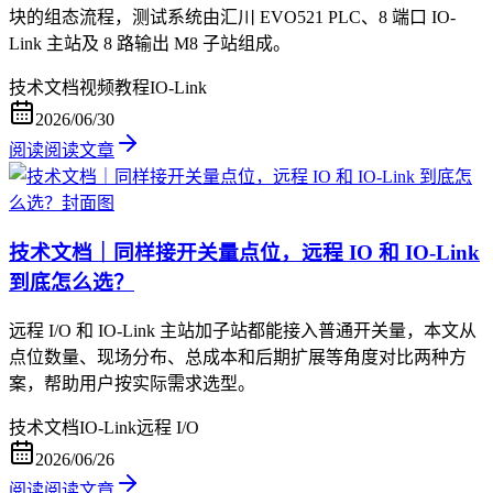
块的组态流程，测试系统由汇川 EVO521 PLC、8 端口 IO-
Link 主站及 8 路输出 M8 子站组成。
技术文档
视频教程
IO-Link
2026/06/30
阅读
阅读文章
技术文档｜同样接开关量点位，远程 IO 和 IO-Link
到底怎么选？
远程 I/O 和 IO-Link 主站加子站都能接入普通开关量，本文从
点位数量、现场分布、总成本和后期扩展等角度对比两种方
案，帮助用户按实际需求选型。
技术文档
IO-Link
远程 I/O
2026/06/26
阅读
阅读文章