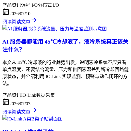
产品资讯
远程 I/O
分布式 I/O
2026/07/10
阅读
阅读文章
AI 服务器都能用 45℃冷却液了，液冷系统真正该关
注什么？
本文从 45℃ 冷却液的行业趋势出发，说明液冷系统不应只看
单点温度，还要结合流量、压力和供回液温差判断冷却回路健
康状态，并介绍利用 IO-Link 实现监测、预警与动作闭环的方
法。
产品资讯
IO-Link
数据采集
2026/07/03
阅读
阅读文章