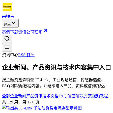
森特奈
产品
案例
下载
资讯
公司
联系
资讯中心
RSS 订阅
企业新闻、产品资讯与技术内容集中入口
按主题浏览森特奈 IO-Link、工业现场通信、传感器选型、
FAQ 和视频教程内容，并继续进入产品、资料或咨询路径。
全部
企业新闻
产品资讯
技术文档
FAQ 解答
解决方案
视频教程
共
129
篇
，第 1 / 6 页