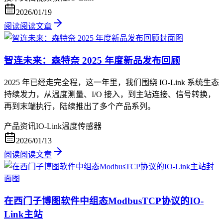
2026/01/19
阅读
阅读文章
智连未来：森特奈 2025 年度新品发布回顾
2025 年已经走完全程，这一年里，我们围绕 IO-Link 系统生态
持续发力，从温度测量、I/O 接入，到主站连接、信号转换，
再到末端执行，陆续推出了多个产品系列。
产品资讯
IO-Link
温度传感器
2026/01/13
阅读
阅读文章
在西门子博图软件中组态ModbusTCP协议的IO-
Link主站