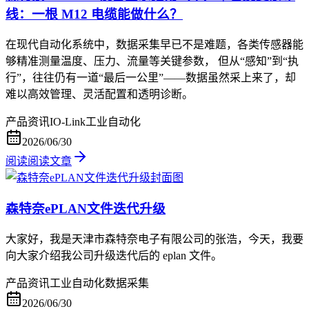
线：一根 M12 电缆能做什么？
在现代自动化系统中，数据采集早已不是难题，各类传感器能
够精准测量温度、压力、流量等关键参数， 但从“感知”到“执
行”，往往仍有一道“最后一公里”——数据虽然采上来了，却
难以高效管理、灵活配置和透明诊断。
产品资讯
IO-Link
工业自动化
2026/06/30
阅读
阅读文章
森特奈ePLAN文件迭代升级
大家好，我是天津市森特奈电子有限公司的张浩，今天，我要
向大家介绍我公司升级迭代后的 eplan 文件。
产品资讯
工业自动化
数据采集
2026/06/30