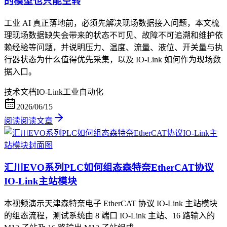
的模型也只能空转
工业 AI 真正落地前，必须先解决现场数据接入问题，本文梳
理现场数据缺失会带来的状态不可见、故障不可追溯和维护依
赖经验等问题，并说明压力、温度、流量、液位、开关量与执
行器状态为什么值得优先采集，以及 IO-Link 如何作为现场数
据入口。
技术文档
IO-Link
工业自动化
2026/06/15
阅读
阅读文章
汇川EVO系列PLC如何组态森特奈EtherCAT协议
IO-Link主站模块
本视频演示天津森特奈电子 EtherCAT 协议 IO-Link 主站模块
的组态流程，测试系统由 8 端口 IO-Link 主站、16 路输入的