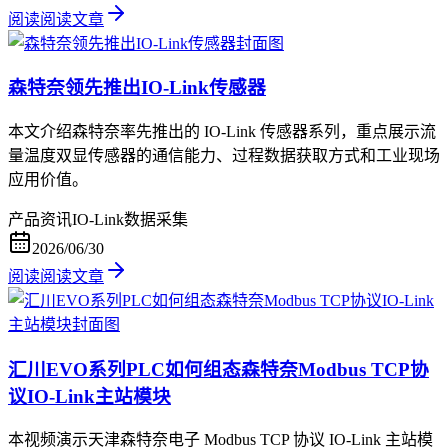
阅读
阅读文章
森特奈领先推出IO-Link传感器
本文介绍森特奈率先推出的 IO-Link 传感器系列，重点展示流
量温度双显传感器的通信能力、过程数据获取方式和工业现场
应用价值。
产品资讯
IO-Link
数据采集
2026/06/30
阅读
阅读文章
汇川EVO系列PLC如何组态森特奈Modbus TCP协
议IO-Link主站模块
本视频演示天津森特奈电子 Modbus TCP 协议 IO-Link 主站模