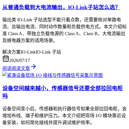
从普通负载到大电流输出，IO-Link子站怎么选？
输出类 IO-Link 子站选型不能只看点数，还需要核对单路电
流、总输出电流、同时动作数量和负载供电方式。本文介绍标
准 Class A、带独立负载电源的 Class A、Class B、大电流输出
及继电器方案的适用场景。
解决方案
IO-Link
IO-Link 子站
2026/07/17
阅读
阅读文章
设备空间越来越小，传感器信号还要全部拉回电柜
吗
设备空间变小后，传感器和执行器信号如果全部拉回电柜，会
增加布线、端子和维护压力。本文介绍把现场 I/O 模块靠近设
备安装，如何简化接线并提升调试维护效率。