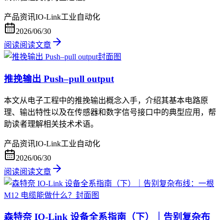
产品资讯
IO-Link
工业自动化
2026/06/30
阅读
阅读文章
推挽输出 Push–pull output
本文从电子工程中的推挽输出概念入手，介绍其基本电路原
理、输出特性以及在传感器和数字信号接口中的典型应用，帮
助读者理解相关技术术语。
产品资讯
IO-Link
工业自动化
2026/06/30
阅读
阅读文章
森特奈 IO-Link 设备全系指南（下）｜告别复杂布