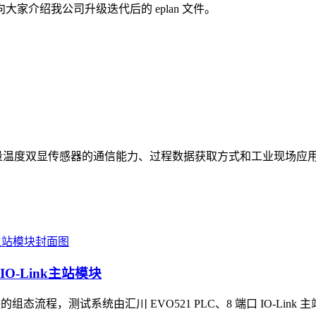
介绍我公司升级迭代后的 eplan 文件。
展示流量温度双显传感器的通信能力、过程数据获取方式和工业现场应
O-Link主站模块
块的组态流程，测试系统由汇川 EVO521 PLC、8 端口 IO-Link 