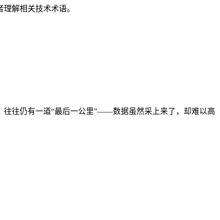
者理解相关技术术语。
，往往仍有一道“最后一公里”——数据虽然采上来了，却难以高