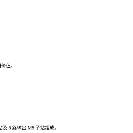
用价值。
主站及 8 路输出 M8 子站组成。