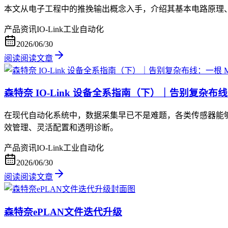
本文从电子工程中的推挽输出概念入手，介绍其基本电路原理
产品资讯
IO-Link
工业自动化
2026/06/30
阅读
阅读文章
森特奈 IO-Link 设备全系指南（下）｜告别复杂布
在现代自动化系统中，数据采集早已不是难题，各类传感器能够
效管理、灵活配置和透明诊断。
产品资讯
IO-Link
工业自动化
2026/06/30
阅读
阅读文章
森特奈ePLAN文件迭代升级