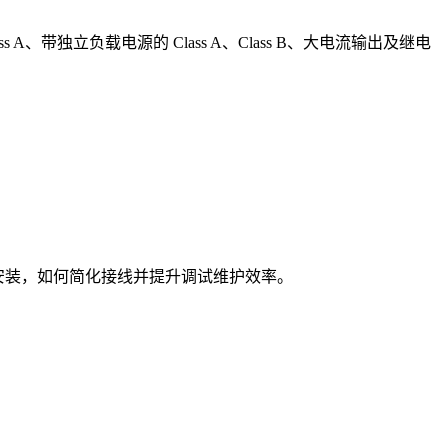
、带独立负载电源的 Class A、Class B、大电流输出及继电
备安装，如何简化接线并提升调试维护效率。