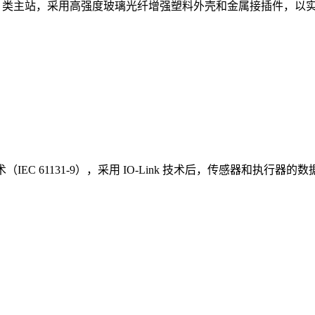
产品，B 类主站，采用高强度玻璃光纤增强塑料外壳和金属接插件
（IEC 61131-9），采用 IO-Link 技术后，传感器和执行器