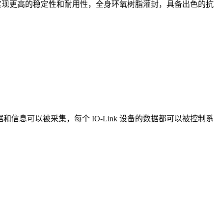
，以实现更高的稳定性和耐用性，全身环氧树脂灌封，具备出色的抗
的数据和信息可以被采集，每个 IO-Link 设备的数据都可以被控制系