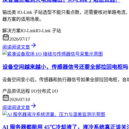
输出类 IO-Link 子站选型不能只看点数，还需要核对单路电流、
器方案的适用场景。
解决方案
IO-Link
IO-Link 子站
2026/07/17
阅读
阅读文章
设备空间越来越小，传感器信号还要全部拉回电柜吗
设备空间变小后，传感器和执行器信号如果全部拉回电柜，会增
产品资讯
远程 I/O
分布式 I/O
2026/07/10
阅读
阅读文章
AI 服务器都能用 45℃冷却液了，液冷系统真正该关