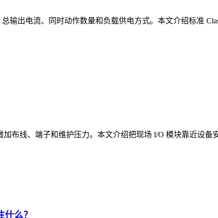
总输出电流、同时动作数量和负载供电方式。本文介绍标准 Class A
加布线、端子和维护压力。本文介绍把现场 I/O 模块靠近设
注什么？