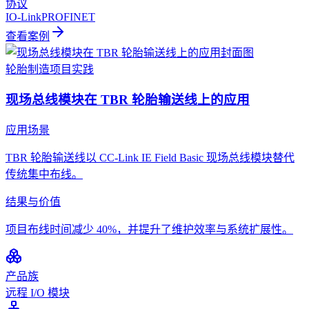
协议
IO-Link
PROFINET
查看案例
轮胎制造
项目实践
现场总线模块在 TBR 轮胎输送线上的应用
应用场景
TBR 轮胎输送线以 CC-Link IE Field Basic 现场总线模块替代
传统集中布线。
结果与价值
项目布线时间减少 40%，并提升了维护效率与系统扩展性。
产品族
远程 I/O 模块