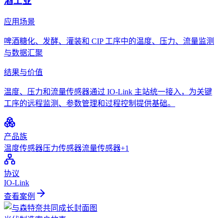
酒工业
应用场景
啤酒糖化、发酵、灌装和 CIP 工序中的温度、压力、流量监测
与数据汇聚
结果与价值
温度、压力和流量传感器通过 IO-Link 主站统一接入，为关键
工序的远程监测、参数管理和过程控制提供基础。
产品族
温度传感器
压力传感器
流量传感器
+
1
协议
IO-Link
查看案例