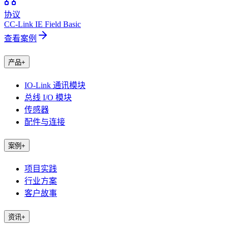
协议
CC-Link IE Field Basic
查看案例
产品
+
IO-Link 通讯模块
总线 I/O 模块
传感器
配件与连接
案例
+
项目实践
行业方案
客户故事
资讯
+