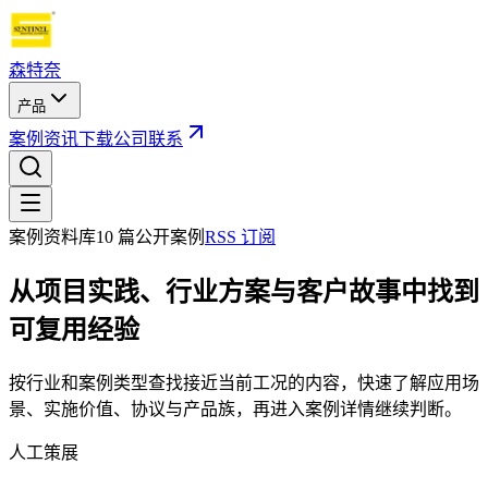
森特奈
产品
案例
资讯
下载
公司
联系
案例资料库
10
篇公开案例
RSS 订阅
从项目实践、行业方案与客户故事中找到
可复用经验
按行业和案例类型查找接近当前工况的内容，快速了解应用场
景、实施价值、协议与产品族，再进入案例详情继续判断。
人工策展