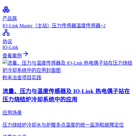
产品族
IO-Link Master（主站）
压力传感器
温度传感器
+
2
协议
IO-Link
查看案例
粉末冶金
项目实践
流量、压力与温度传感器及 IO-Link 热电偶子站在
压力烧结炉冷却系统中的应用
应用场景
压力烧结炉冷却水与炉膛多点温度的统一监测和故障定位