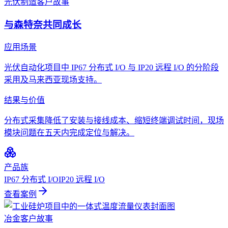
光伏制造
客户故事
与森特奈共同成长
应用场景
光伏自动化项目中 IP67 分布式 I/O 与 IP20 远程 I/O 的分阶段
采用及马来西亚现场支持。
结果与价值
分布式采集降低了安装与接线成本、缩短终端调试时间，现场
模块问题在五天内完成定位与解决。
产品族
IP67 分布式 I/O
IP20 远程 I/O
查看案例
冶金
客户故事