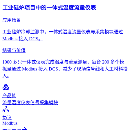
工业硅炉项目中的一体式温度流量仪表
应用场景
工业硅炉冷却监测中，一体式温度流量仪表与采集模块通过
Modbus 接入 DCS。
结果与价值
1000 多只一体式仪表完成温度与流量测量，每台 200 多个模
拟量通过 Modbus 接入 DCS，减少了现场信号线和人工材料投
入。
产品族
流量温度仪表
信号采集模块
协议
Modbus