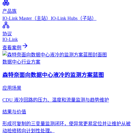
产品族
IO-Link Master（主站）
IO-Link Hubs（子站）
协议
IO-Link
查看案例
数据中心
行业方案
森特奈面向数据中心液冷的监测方案蓝图
应用场景
CDU 液冷回路的压力、温度和流量监测与趋势维护
结果与价值
形成可复制的三变量监测闭环，使异常更易定位并让维护从被
动抢修转向计划性处理。