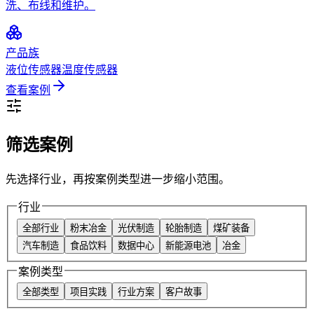
洗、布线和维护。
产品族
液位传感器
温度传感器
查看案例
筛选案例
先选择行业，再按案例类型进一步缩小范围。
行业
全部行业
粉末冶金
光伏制造
轮胎制造
煤矿装备
汽车制造
食品饮料
数据中心
新能源电池
冶金
案例类型
全部类型
项目实践
行业方案
客户故事