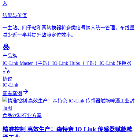
入
结果与价值
一主站、四子站和两转换器将多类信号纳入统一管理，布线量
减少近一半并提升故障定位效率。
产品族
IO-Link Master（主站）
IO-Link Hubs（子站）
IO-Link 转换器
协议
IO-Link
查看案例
食品饮料
行业方案
精准控制 高效生产：森特奈 IO-Link 传感器赋能啤