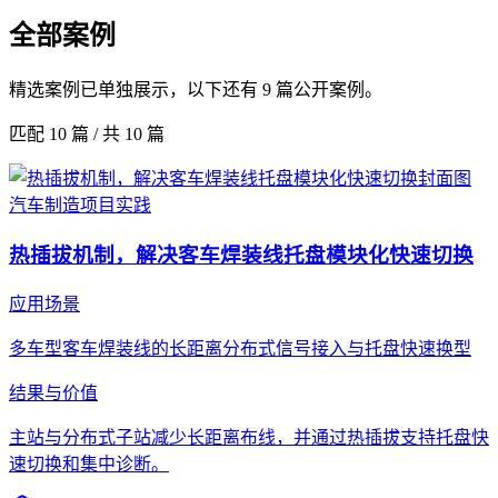
全部案例
精选案例已单独展示，以下还有 9 篇公开案例。
匹配
10
篇 / 共
10
篇
汽车制造
项目实践
热插拔机制，解决客车焊装线托盘模块化快速切换
应用场景
多车型客车焊装线的长距离分布式信号接入与托盘快速换型
结果与价值
主站与分布式子站减少长距离布线，并通过热插拔支持托盘快
速切换和集中诊断。