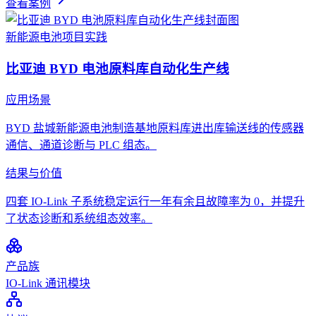
查看案例
新能源电池
项目实践
比亚迪 BYD 电池原料库自动化生产线
应用场景
BYD 盐城新能源电池制造基地原料库进出库输送线的传感器
通信、通道诊断与 PLC 组态。
结果与价值
四套 IO-Link 子系统稳定运行一年有余且故障率为 0，并提升
了状态诊断和系统组态效率。
产品族
IO-Link 通讯模块