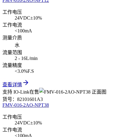
FMV-016-2AO-NPT12
工作电压
24VDC±10%
工作电流
<100mA
测量介质
水
流量范围
2 - 16L/min
流量精度
<3.0%F.S
查看详情
支持 IO-Link
在售
货号：
82101601A3
FMV-016-2AO-NPT38
工作电压
24VDC±10%
工作电流
<100mA