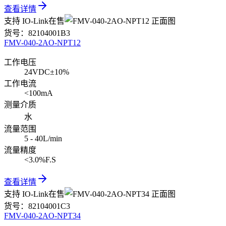
查看详情
支持 IO-Link
在售
货号：
82104001B3
FMV-040-2AO-NPT12
工作电压
24VDC±10%
工作电流
<100mA
测量介质
水
流量范围
5 - 40L/min
流量精度
<3.0%F.S
查看详情
支持 IO-Link
在售
货号：
82104001C3
FMV-040-2AO-NPT34