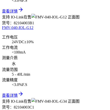
<3.0%F.S
查看详情
支持 IO-Link
在售
货号：
82104003B1
FMV-040-IOL-G12
工作电压
24VDC±10%
工作电流
<100mA
测量介质
水
流量范围
5 - 40L/min
流量精度
<3.0%F.S
查看详情
支持 IO-Link
在售
货号：
82104003C1