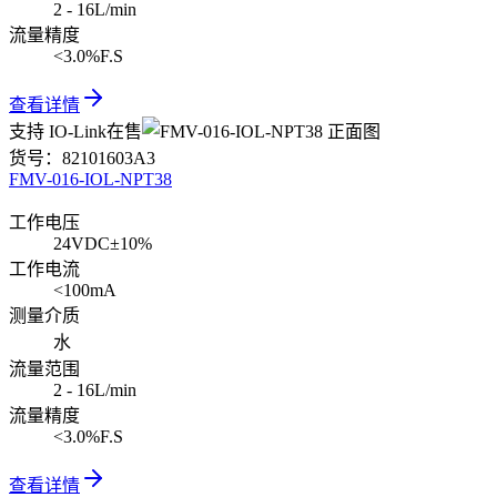
2 - 16L/min
流量精度
<3.0%F.S
查看详情
支持 IO-Link
在售
货号：
82101603A3
FMV-016-IOL-NPT38
工作电压
24VDC±10%
工作电流
<100mA
测量介质
水
流量范围
2 - 16L/min
流量精度
<3.0%F.S
查看详情