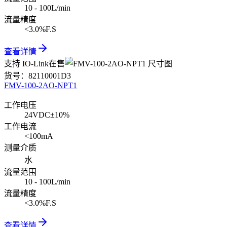
10 - 100L/min
流量精度
<3.0%F.S
查看详情
支持 IO-Link
在售
货号：
82110001D3
FMV-100-2AO-NPT1
工作电压
24VDC±10%
工作电流
<100mA
测量介质
水
流量范围
10 - 100L/min
流量精度
<3.0%F.S
查看详情