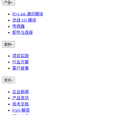
产品
+
IO-Link 通讯模块
总线 I/O 模块
传感器
配件与连接
案例
+
项目实践
行业方案
客户故事
资讯
+
企业新闻
产品资讯
技术文档
FAQ 解答