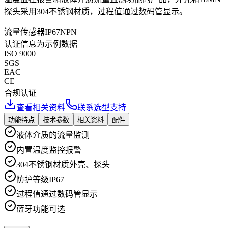
探头采用304不锈钢材质，过程值通过数码管显示。
流量传感器
IP67
NPN
认证信息为示例数据
ISO 9000
SGS
EAC
CE
合规认证
查看相关资料
联系选型支持
功能特点
技术参数
相关资料
配件
液体介质的流量监测
内置温度监控报警
304不锈钢材质外壳、探头
防护等级IP67
过程值通过数码管显示
蓝牙功能可选