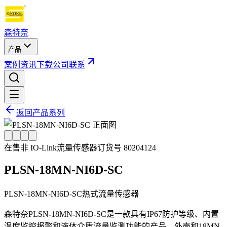
森特奈
产品
案例
资讯
下载
公司
联系
返回产品系列
在售
非 IO-Link
流量传感器
订货号
80204124
PLSN-18MN-NI6D-SC
PLSN-18MN-NI6D-SC热式流量传感器
森特奈PLSN-18MN-NI6D-SC是一款具有IP67防护等级、内置
温度监控报警和液体介质流量监测功能的产品，外壳和18MN