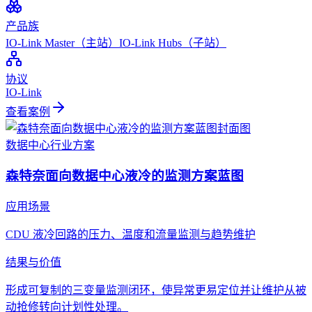
产品族
IO-Link Master（主站）
IO-Link Hubs（子站）
协议
IO-Link
查看案例
数据中心
行业方案
森特奈面向数据中心液冷的监测方案蓝图
应用场景
CDU 液冷回路的压力、温度和流量监测与趋势维护
结果与价值
形成可复制的三变量监测闭环，使异常更易定位并让维护从被
动抢修转向计划性处理。