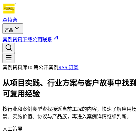
森特奈
产品
案例
资讯
下载
公司
联系
案例资料库
10
篇公开案例
RSS 订阅
从项目实践、行业方案与客户故事中找到
可复用经验
按行业和案例类型查找接近当前工况的内容，快速了解应用场
景、实施价值、协议与产品族，再进入案例详情继续判断。
人工策展