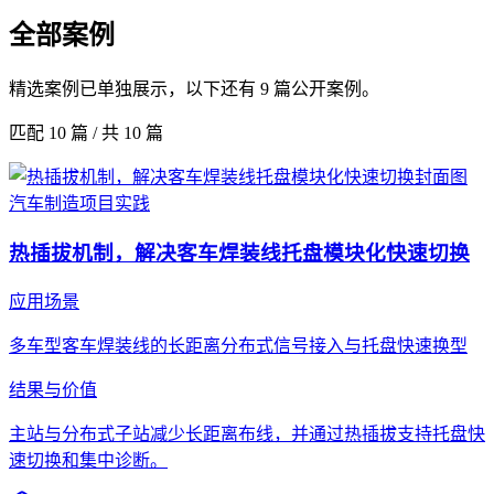
全部案例
精选案例已单独展示，以下还有 9 篇公开案例。
匹配
10
篇 / 共
10
篇
汽车制造
项目实践
热插拔机制，解决客车焊装线托盘模块化快速切换
应用场景
多车型客车焊装线的长距离分布式信号接入与托盘快速换型
结果与价值
主站与分布式子站减少长距离布线，并通过热插拔支持托盘快
速切换和集中诊断。