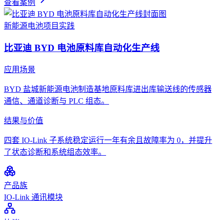
查看案例
新能源电池
项目实践
比亚迪 BYD 电池原料库自动化生产线
应用场景
BYD 盐城新能源电池制造基地原料库进出库输送线的传感器
通信、通道诊断与 PLC 组态。
结果与价值
四套 IO-Link 子系统稳定运行一年有余且故障率为 0，并提升
了状态诊断和系统组态效率。
产品族
IO-Link 通讯模块