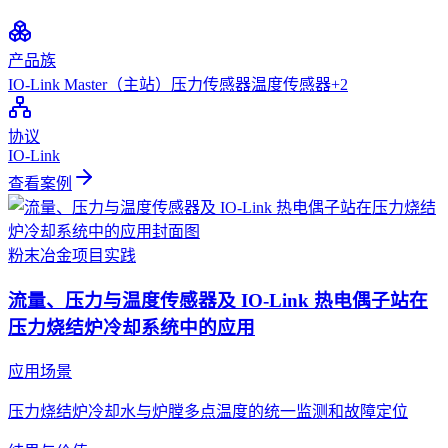
产品族
IO-Link Master（主站）
压力传感器
温度传感器
+
2
协议
IO-Link
查看案例
粉末冶金
项目实践
流量、压力与温度传感器及 IO-Link 热电偶子站在
压力烧结炉冷却系统中的应用
应用场景
压力烧结炉冷却水与炉膛多点温度的统一监测和故障定位