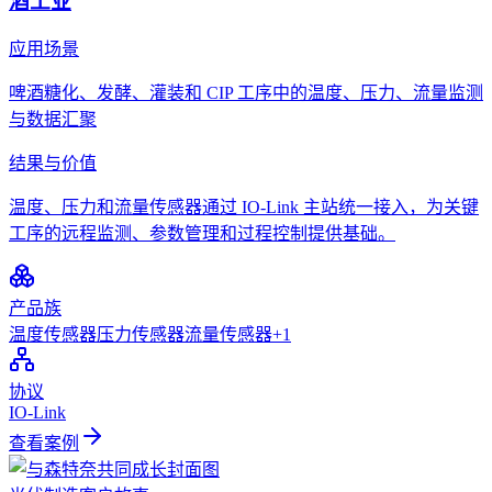
酒工业
应用场景
啤酒糖化、发酵、灌装和 CIP 工序中的温度、压力、流量监测
与数据汇聚
结果与价值
温度、压力和流量传感器通过 IO-Link 主站统一接入，为关键
工序的远程监测、参数管理和过程控制提供基础。
产品族
温度传感器
压力传感器
流量传感器
+
1
协议
IO-Link
查看案例