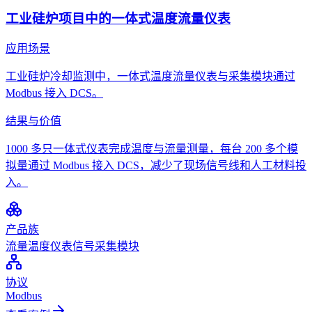
工业硅炉项目中的一体式温度流量仪表
应用场景
工业硅炉冷却监测中，一体式温度流量仪表与采集模块通过
Modbus 接入 DCS。
结果与价值
1000 多只一体式仪表完成温度与流量测量，每台 200 多个模
拟量通过 Modbus 接入 DCS，减少了现场信号线和人工材料投
入。
产品族
流量温度仪表
信号采集模块
协议
Modbus