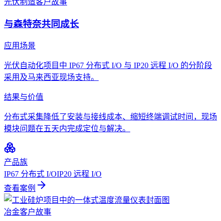
光伏制造
客户故事
与森特奈共同成长
应用场景
光伏自动化项目中 IP67 分布式 I/O 与 IP20 远程 I/O 的分阶段
采用及马来西亚现场支持。
结果与价值
分布式采集降低了安装与接线成本、缩短终端调试时间，现场
模块问题在五天内完成定位与解决。
产品族
IP67 分布式 I/O
IP20 远程 I/O
查看案例
冶金
客户故事