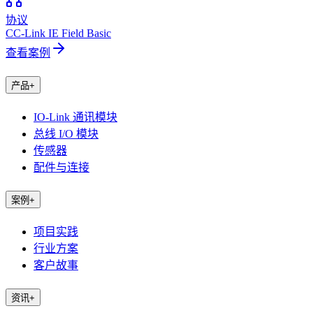
协议
CC-Link IE Field Basic
查看案例
产品
+
IO-Link 通讯模块
总线 I/O 模块
传感器
配件与连接
案例
+
项目实践
行业方案
客户故事
资讯
+