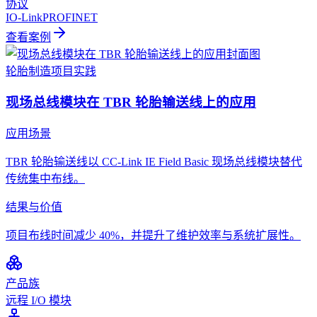
协议
IO-Link
PROFINET
查看案例
轮胎制造
项目实践
现场总线模块在 TBR 轮胎输送线上的应用
应用场景
TBR 轮胎输送线以 CC-Link IE Field Basic 现场总线模块替代
传统集中布线。
结果与价值
项目布线时间减少 40%，并提升了维护效率与系统扩展性。
产品族
远程 I/O 模块