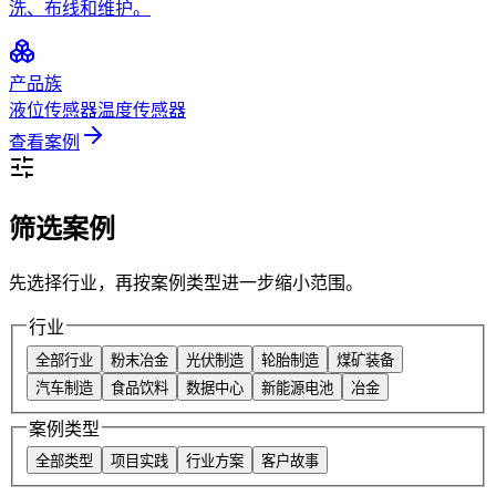
洗、布线和维护。
产品族
液位传感器
温度传感器
查看案例
筛选案例
先选择行业，再按案例类型进一步缩小范围。
行业
全部行业
粉末冶金
光伏制造
轮胎制造
煤矿装备
汽车制造
食品饮料
数据中心
新能源电池
冶金
案例类型
全部类型
项目实践
行业方案
客户故事