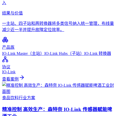
入
结果与价值
一主站、四子站和两转换器将多类信号纳入统一管理，布线量
减少近一半并提升故障定位效率。
产品族
IO-Link Master（主站）
IO-Link Hubs（子站）
IO-Link 转换器
协议
IO-Link
查看案例
食品饮料
行业方案
精准控制 高效生产：森特奈 IO-Link 传感器赋能啤