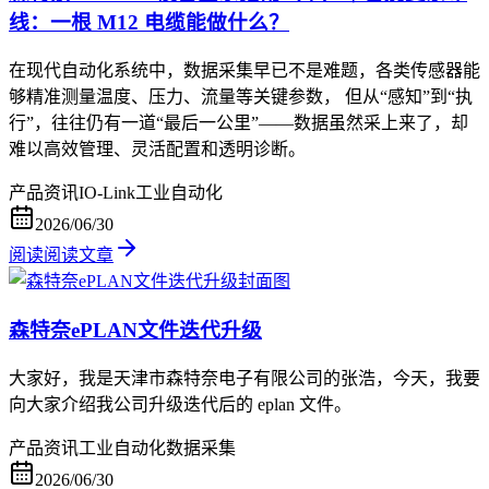
线：一根 M12 电缆能做什么？
在现代自动化系统中，数据采集早已不是难题，各类传感器能
够精准测量温度、压力、流量等关键参数， 但从“感知”到“执
行”，往往仍有一道“最后一公里”——数据虽然采上来了，却
难以高效管理、灵活配置和透明诊断。
产品资讯
IO-Link
工业自动化
2026/06/30
阅读
阅读文章
森特奈ePLAN文件迭代升级
大家好，我是天津市森特奈电子有限公司的张浩，今天，我要
向大家介绍我公司升级迭代后的 eplan 文件。
产品资讯
工业自动化
数据采集
2026/06/30