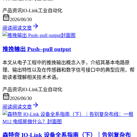
产品资讯
IO-Link
工业自动化
2026/06/30
阅读
阅读文章
推挽输出 Push–pull output
本文从电子工程中的推挽输出概念入手，介绍其基本电路原
理、输出特性以及在传感器和数字信号接口中的典型应用，帮
助读者理解相关技术术语。
产品资讯
IO-Link
工业自动化
2026/06/30
阅读
阅读文章
森特奈 IO-Link 设备全系指南（下）｜告别复杂布