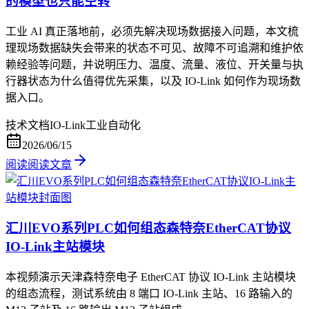
的模型也只能空转
工业 AI 真正落地前，必须先解决现场数据接入问题，本文梳
理现场数据缺失会带来的状态不可见、故障不可追溯和维护依
赖经验等问题，并说明压力、温度、流量、液位、开关量与执
行器状态为什么值得优先采集，以及 IO-Link 如何作为现场数
据入口。
技术文档
IO-Link
工业自动化
2026/06/15
阅读
阅读文章
汇川EVO系列PLC如何组态森特奈EtherCAT协议
IO-Link主站模块
本视频演示天津森特奈电子 EtherCAT 协议 IO-Link 主站模块
的组态流程，测试系统由 8 端口 IO-Link 主站、16 路输入的