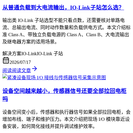
从普通负载到大电流输出，IO-Link子站怎么选？
输出类 IO-Link 子站选型不能只看点数，还需要核对单路电
流、总输出电流、同时动作数量和负载供电方式。本文介绍标
准 Class A、带独立负载电源的 Class A、Class B、大电流输出
及继电器方案的适用场景。
解决方案
IO-Link
IO-Link 子站
2026/07/17
阅读
阅读文章
设备空间越来越小，传感器信号还要全部拉回电柜
吗
设备空间变小后，传感器和执行器信号如果全部拉回电柜，会
增加布线、端子和维护压力。本文介绍把现场 I/O 模块靠近设
备安装，如何简化接线并提升调试维护效率。