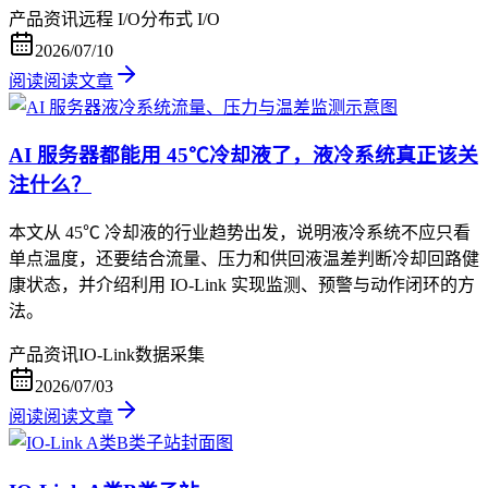
产品资讯
远程 I/O
分布式 I/O
2026/07/10
阅读
阅读文章
AI 服务器都能用 45℃冷却液了，液冷系统真正该关
注什么？
本文从 45℃ 冷却液的行业趋势出发，说明液冷系统不应只看
单点温度，还要结合流量、压力和供回液温差判断冷却回路健
康状态，并介绍利用 IO-Link 实现监测、预警与动作闭环的方
法。
产品资讯
IO-Link
数据采集
2026/07/03
阅读
阅读文章