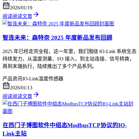
2026/01/19
阅读
阅读文章
智连未来：森特奈 2025 年度新品发布回顾
2025 年已经走完全程，这一年里，我们围绕 IO-Link 系统生态
持续发力，从温度测量、I/O 接入，到主站连接、信号转换，
再到末端执行，陆续推出了多个产品系列。
产品资讯
IO-Link
温度传感器
2026/01/13
阅读
阅读文章
在西门子博图软件中组态ModbusTCP协议的IO-
Link主站