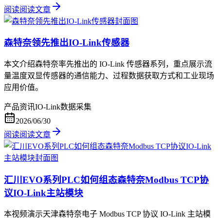
阅读
阅读文章
森特奈领先推出IO-Link传感器
本文介绍森特奈率先推出的 IO-Link 传感器系列，重点展示流
量温度双显传感器的通信能力、过程数据获取方式和工业现场
应用价值。
产品资讯
IO-Link
数据采集
2026/06/30
阅读
阅读文章
汇川EVO系列PLC如何组态森特奈Modbus TCP协
议IO-Link主站模块
本视频演示天津森特奈电子 Modbus TCP 协议 IO-Link 主站模