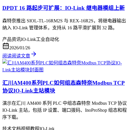
DPDT 16 路起步可扩展：IO-Link 继电器模组上新
森特奈推出 SIOL-TL-16RM2S 与 REX-16R2S，将继电器输出
纳入 IO-Link 管理体系，支持从 16 路平滑扩展到 32 路。
产品资讯
IO-Link
工业自动化
2026/01/26
阅读
阅读文章
汇川AM400系列PLC如何组态森特奈Modbus TCP
协议IO-Link主站模块
演示在汇川 AM400 系列 PLC 中组态森特奈 Modbus TCP 协议
IO-Link 主站，包括 IP 设置、端口拨码、InoProShop 组态和程
序下载。
技术文档
视频教程
IO-Link