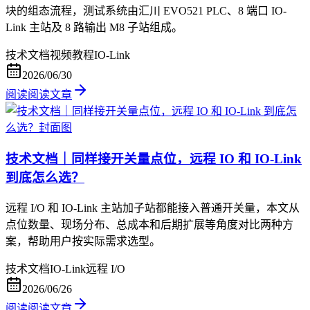
块的组态流程，测试系统由汇川 EVO521 PLC、8 端口 IO-
Link 主站及 8 路输出 M8 子站组成。
技术文档
视频教程
IO-Link
2026/06/30
阅读
阅读文章
技术文档｜同样接开关量点位，远程 IO 和 IO-Link
到底怎么选？
远程 I/O 和 IO-Link 主站加子站都能接入普通开关量，本文从
点位数量、现场分布、总成本和后期扩展等角度对比两种方
案，帮助用户按实际需求选型。
技术文档
IO-Link
远程 I/O
2026/06/26
阅读
阅读文章