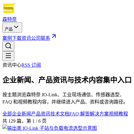
森特奈
产品
案例
下载
资讯
公司
联系
资讯中心
RSS 订阅
企业新闻、产品资讯与技术内容集中入口
按主题浏览森特奈 IO-Link、工业现场通信、传感器选型、
FAQ 和视频教程内容，并继续进入产品、资料或咨询路径。
全部
企业新闻
产品资讯
技术文档
FAQ 解答
解决方案
视频教程
共
129
篇
，第 1 / 6 页