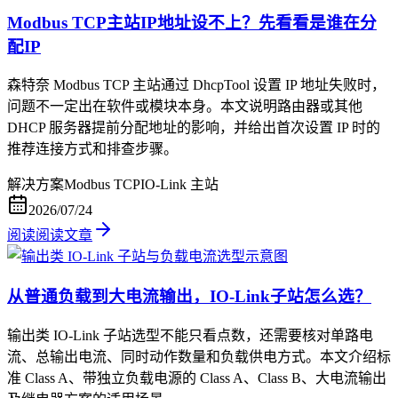
Modbus TCP主站IP地址设不上？先看看是谁在分
配IP
森特奈 Modbus TCP 主站通过 DhcpTool 设置 IP 地址失败时，
问题不一定出在软件或模块本身。本文说明路由器或其他
DHCP 服务器提前分配地址的影响，并给出首次设置 IP 时的
推荐连接方式和排查步骤。
解决方案
Modbus TCP
IO-Link 主站
2026/07/24
阅读
阅读文章
从普通负载到大电流输出，IO-Link子站怎么选？
输出类 IO-Link 子站选型不能只看点数，还需要核对单路电
流、总输出电流、同时动作数量和负载供电方式。本文介绍标
准 Class A、带独立负载电源的 Class A、Class B、大电流输出