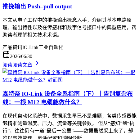
推挽输出 Push–pull output
本文从电子工程中的推挽输出概念入手，介绍其基本电路原
理、输出特性以及在传感器和数字信号接口中的典型应用，帮
助读者理解相关技术术语。
产品资讯
IO-Link
工业自动化
2026/06/30
阅读
阅读文章
森特奈 IO-Link 设备全系指南（下）｜告别复杂布
线：一根 M12 电缆能做什么？
在现代自动化系统中，数据采集早已不是难题，各类传感器能
够精准测量温度、压力、流量等关键参数， 但从“感知”到“执
行”，往往仍有一道“最后一公里”——数据虽然采上来了，却
难以高效管理、灵活配置和透明诊断。