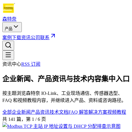
森特奈
产品
案例
下载
资讯
公司
联系
资讯中心
RSS 订阅
企业新闻、产品资讯与技术内容集中入口
按主题浏览森特奈 IO-Link、工业现场通信、传感器选型、
FAQ 和视频教程内容，并继续进入产品、资料或咨询路径。
全部
企业新闻
产品资讯
技术文档
FAQ 解答
解决方案
视频教程
共
141
篇
，第 1 / 6 页