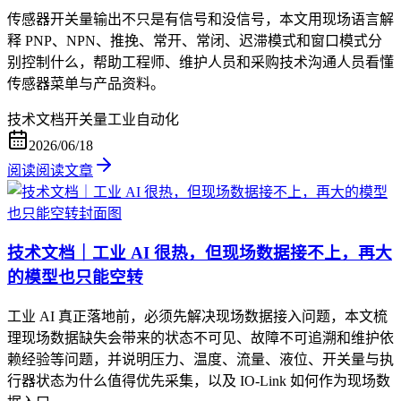
传感器开关量输出不只是有信号和没信号，本文用现场语言解
释 PNP、NPN、推挽、常开、常闭、迟滞模式和窗口模式分
别控制什么，帮助工程师、维护人员和采购技术沟通人员看懂
传感器菜单与产品资料。
技术文档
开关量
工业自动化
2026/06/18
阅读
阅读文章
技术文档｜工业 AI 很热，但现场数据接不上，再大
的模型也只能空转
工业 AI 真正落地前，必须先解决现场数据接入问题，本文梳
理现场数据缺失会带来的状态不可见、故障不可追溯和维护依
赖经验等问题，并说明压力、温度、流量、液位、开关量与执
行器状态为什么值得优先采集，以及 IO-Link 如何作为现场数