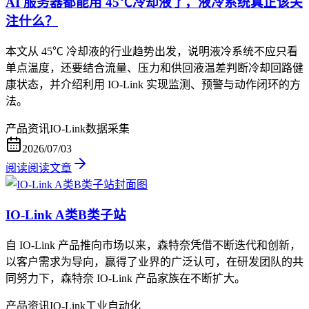
AI 服务器都能用 45℃冷却液了，液冷系统真正该关
注什么？
本文从 45℃ 冷却液的行业趋势出发，说明液冷系统不应只看
单点温度，还要结合流量、压力和供回液温差判断冷却回路健
康状态，并介绍利用 IO-Link 实现监测、预警与动作闭环的方
法。
产品资讯
IO-Link
数据采集
2026/07/03
阅读
阅读文章
IO-Link A类B类子站
自 IO-Link 产品推向市场以来，森特奈凭借不断迭代和创新，
以客户需求为导向，赢得了业界的广泛认可，在研发团队的共
同努力下，森特奈 IO-Link 产品家族在不断扩大。
产品资讯
IO-Link
工业自动化