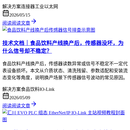
解决方案
连接器
工业以太网
2026/05/15
阅读
阅读文章
技术文档｜食品饮料产线换产后，传感器没坏，为
什么信号却不稳定？
食品饮料产线换产后，传感器读数异常或信号不稳定不一定代
表设备损坏。本文从介质状态、清洗残留、参数适配和安装流
态变化等角度，说明换产场景下传感器信号波动的常见原因。
解决方案
食品饮料
IO-Link
2026/05/09
阅读
阅读文章