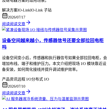
及继电器方案的适用场景。
解决方案
IO-Link
IO-Link 子站
2026/07/17
阅读
阅读文章
设备空间越来越小，传感器信号还要全部拉回电柜
吗
设备空间变小后，传感器和执行器信号如果全部拉回电柜，会
增加布线、端子和维护压力。本文介绍把现场 I/O 模块靠近设
备安装，如何简化接线并提升调试维护效率。
产品资讯
远程 I/O
分布式 I/O
2026/07/10
阅读
阅读文章