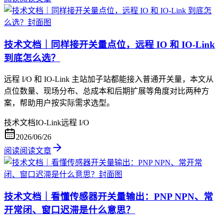
技术文档｜同样接开关量点位，远程 IO 和 IO-Link
到底怎么选？
远程 I/O 和 IO-Link 主站加子站都能接入普通开关量，本文从
点位数量、现场分布、总成本和后期扩展等角度对比两种方
案，帮助用户按实际需求选型。
技术文档
IO-Link
远程 I/O
2026/06/26
阅读
阅读文章
技术文档｜看懂传感器开关量输出：PNP NPN、常
开常闭、窗口迟滞是什么意思？