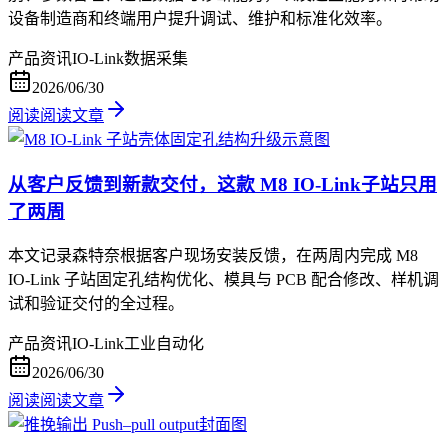
设备制造商和终端用户提升调试、维护和标准化效率。
产品资讯
IO-Link
数据采集
2026/06/30
阅读
阅读文章
从客户反馈到新款交付，这款 M8 IO-Link子站只用
了两周
本文记录森特奈根据客户现场安装反馈，在两周内完成 M8
IO-Link 子站固定孔结构优化、模具与 PCB 配合修改、样机调
试和验证交付的全过程。
产品资讯
IO-Link
工业自动化
2026/06/30
阅读
阅读文章