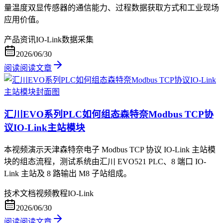
量温度双显传感器的通信能力、过程数据获取方式和工业现场
应用价值。
产品资讯
IO-Link
数据采集
2026/06/30
阅读
阅读文章
汇川EVO系列PLC如何组态森特奈Modbus TCP协
议IO-Link主站模块
本视频演示天津森特奈电子 Modbus TCP 协议 IO-Link 主站模
块的组态流程，测试系统由汇川 EVO521 PLC、8 端口 IO-
Link 主站及 8 路输出 M8 子站组成。
技术文档
视频教程
IO-Link
2026/06/30
阅读
阅读文章