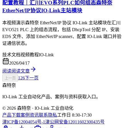
配置教程｜汇川EVO系列PLC如何组态森特奈
EtherNet/IP协议IO-Link主站模块
本视频演示森特奈 EtherNet/IP 协议 IO-Link 主站模块在汇川
EVO521 PLC 上的组态流程，包括 DhcpTool 分配 IP、安装
EDS 文件、添加 EtherNet/IP scanner、配置 IO-Link 端口并验
证通信状态。
技术文档
视频教程
IO-Link
2026/04/17
阅读
阅读文章
1
2
6
下一页
上一页
森特奈
IO-Link 工业自动化产品、案例与资料获取入口。
© 2026 森特奈 · IO-Link 工业自动化
产品
下载
案例
资讯
联系
隐私
工作日 8:30-17:30
津ICP备12004054号-1
津公网安备12011602300435号