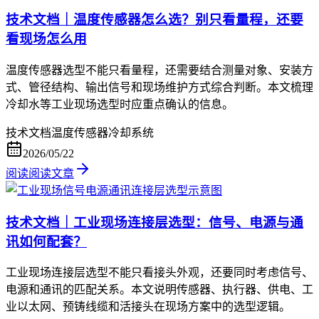
技术文档｜温度传感器怎么选？别只看量程，还要
看现场怎么用
温度传感器选型不能只看量程，还需要结合测量对象、安装方
式、管径结构、输出信号和现场维护方式综合判断。本文梳理
冷却水等工业现场选型时应重点确认的信息。
技术文档
温度传感器
冷却系统
2026/05/22
阅读
阅读文章
技术文档｜工业现场连接层选型：信号、电源与通
讯如何配套？
工业现场连接层选型不能只看接头外观，还要同时考虑信号、
电源和通讯的匹配关系。本文说明传感器、执行器、供电、工
业以太网、预铸线缆和活接头在现场方案中的选型逻辑。