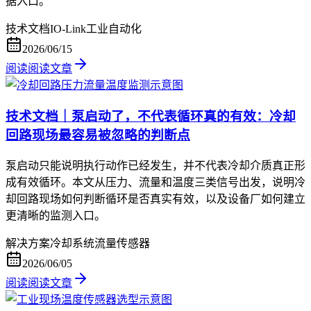
据入口。
技术文档
IO-Link
工业自动化
2026/06/15
阅读
阅读文章
技术文档｜泵启动了，不代表循环真的有效：冷却
回路现场最容易被忽略的判断点
泵启动只能说明执行动作已经发生，并不代表冷却介质真正形
成有效循环。本文从压力、流量和温度三类信号出发，说明冷
却回路现场如何判断循环是否真实有效，以及设备厂如何建立
更清晰的监测入口。
解决方案
冷却系统
流量传感器
2026/06/05
阅读
阅读文章