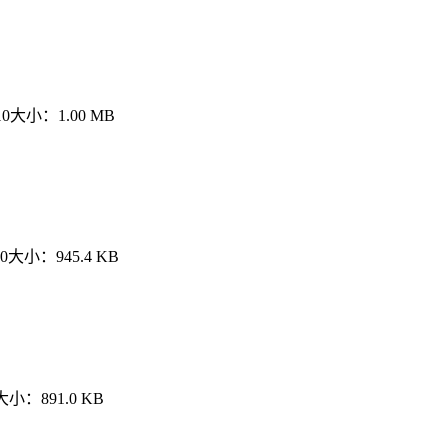
10
大小：
1.00 MB
10
大小：
945.4 KB
大小：
891.0 KB