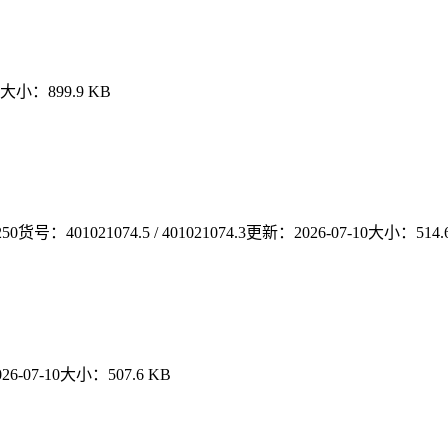
大小：
899.9 KB
250
货号：
401021074.5 / 401021074.3
更新：
2026-07-10
大小：
514.
026-07-10
大小：
507.6 KB