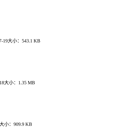
7-19
大小：
543.1 KB
18
大小：
1.35 MB
大小：
909.9 KB