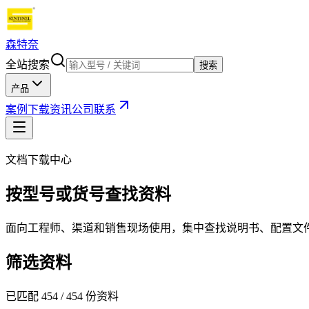
森特奈
全站搜索
搜索
产品
案例
下载
资讯
公司
联系
文档下载中心
按型号或货号查找资料
面向工程师、渠道和销售现场使用，集中查找说明书、配置文
筛选资料
已匹配
454
/
454
份资料