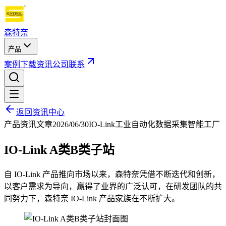
森特奈
产品
案例
下载
资讯
公司
联系
返回资讯中心
产品资讯
文章
2026/06/30
IO-Link
工业自动化
数据采集
智能工厂
IO-Link A类B类子站
自 IO-Link 产品推向市场以来，森特奈凭借不断迭代和创新，
以客户需求为导向，赢得了业界的广泛认可，在研发团队的共
同努力下，森特奈 IO-Link 产品家族在不断扩大。