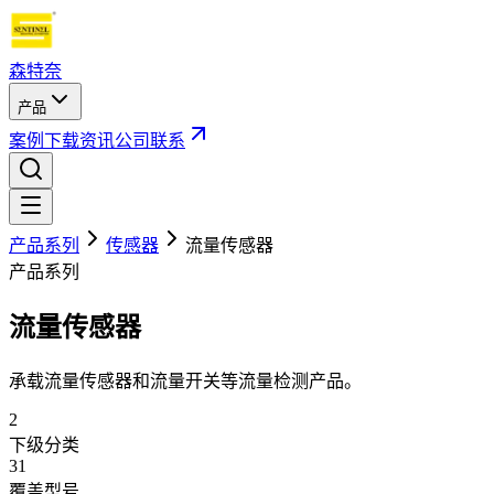
森特奈
产品
案例
下载
资讯
公司
联系
产品系列
传感器
流量传感器
产品系列
流量传感器
承载流量传感器和流量开关等流量检测产品。
2
下级分类
31
覆盖型号