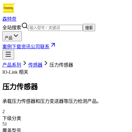
森特奈
全站搜索
搜索
产品
案例
下载
资讯
公司
联系
产品系列
传感器
压力传感器
IO-Link 相关
压力传感器
承载压力传感器和压力变送器等压力检测产品。
2
下级分类
51
覆盖型号