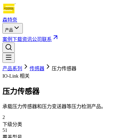
森特奈
产品
案例
下载
资讯
公司
联系
产品系列
传感器
压力传感器
IO-Link 相关
压力传感器
承载压力传感器和压力变送器等压力检测产品。
2
下级分类
51
覆盖型号