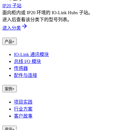
IP20 子站
面向柜内或 IP20 环境的 IO-Link Hubs 子站。
进入后查看该分类下的型号列表。
进入分类
产品
+
IO-Link 通讯模块
总线 I/O 模块
传感器
配件与连接
案例
+
项目实践
行业方案
客户故事
资讯
+