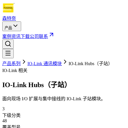
森特奈
产品
案例
资讯
下载
公司
联系
产品系列
IO-Link 通讯模块
IO-Link Hubs（子站）
IO-Link 相关
IO-Link Hubs（子站）
面向现场 I/O 扩展与集中接线的 IO-Link 子站模块。
3
下级分类
48
覆盖型号